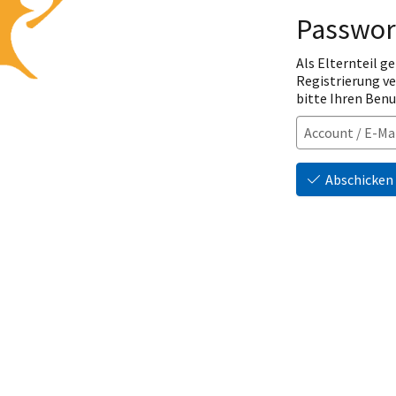
Passwor
Als Elternteil ge
Registrierung v
bitte Ihren Ben
Abschicken