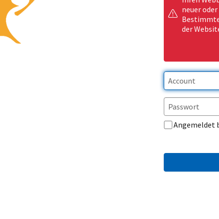
neuer oder
Bestimmte 
der Websit
Angemeldet 