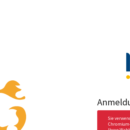
Anmeld
Sie verwen
Chromium-b
Ihren Webb