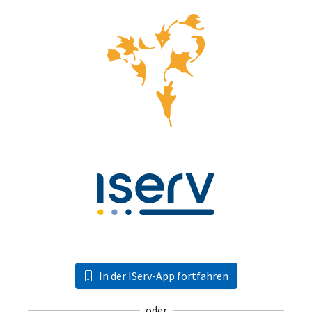
In der IServ-App fortfahren
oder