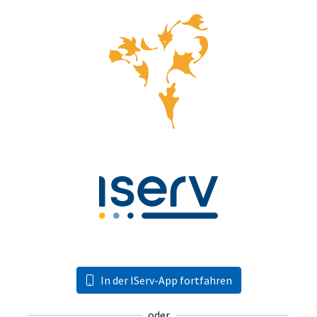
In der IServ-App fortfahren
oder