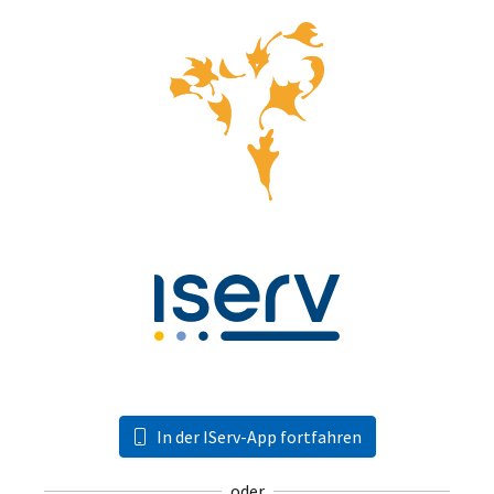
In der IServ-App fortfahren
oder